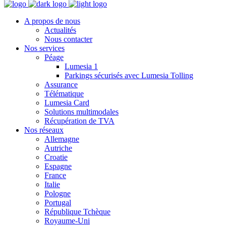
A propos de nous
Actualités
Nous contacter
Nos services
Péage
Lumesia 1
Parkings sécurisés avec Lumesia Tolling
Assurance
Télématique
Lumesia Card
Solutions multimodales
Récupération de TVA
Nos réseaux
Allemagne
Autriche
Croatie
Espagne
France
Italie
Pologne
Portugal
République Tchèque
Royaume-Uni