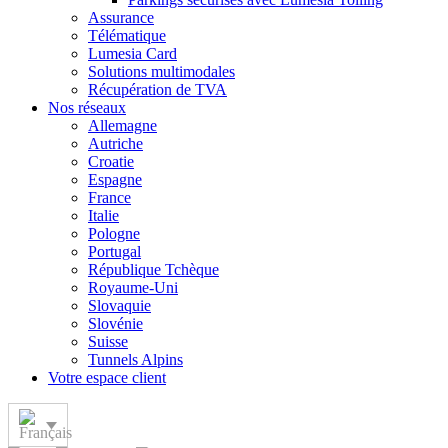
Assurance
Télématique
Lumesia Card
Solutions multimodales
Récupération de TVA
Nos réseaux
Allemagne
Autriche
Croatie
Espagne
France
Italie
Pologne
Portugal
République Tchèque
Royaume-Uni
Slovaquie
Slovénie
Suisse
Tunnels Alpins
Votre espace client