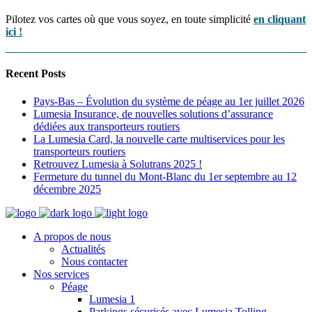
Pilotez vos cartes où que vous soyez, en toute simplicité
en cliquant
ici !
Recent Posts
Pays-Bas – Évolution du système de péage au 1er juillet 2026
Lumesia Insurance, de nouvelles solutions d’assurance
dédiées aux transporteurs routiers
La Lumesia Card, la nouvelle carte multiservices pour les
transporteurs routiers
Retrouvez Lumesia à Solutrans 2025 !
Fermeture du tunnel du Mont-Blanc du 1er septembre au 12
décembre 2025
A propos de nous
Actualités
Nous contacter
Nos services
Péage
Lumesia 1
Parkings sécurisés avec Lumesia Tolling