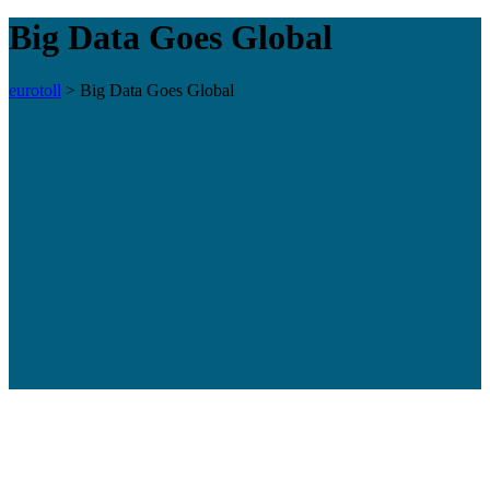
Big Data Goes Global
eurotoll
>
Big Data Goes Global