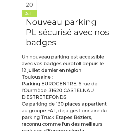
20
Juil
Nouveau parking
PL sécurisé avec nos
badges
Un nouveau parking est accessible
avec vos badges eurotoll depuis le
12 juillet dernier en région
Toulousaine :
Parking EUROCENTRE, 6 rue de
l’Ourmède, 31620 CASTELNAU
D’ESTRETEFONDS
Ce parking de 130 places appartient
au groupe FAL, déjà gestionnaire du
parking Truck Etapes Béziers,
reconnu comme l’un des meilleurs
parkings d’Europe selon la