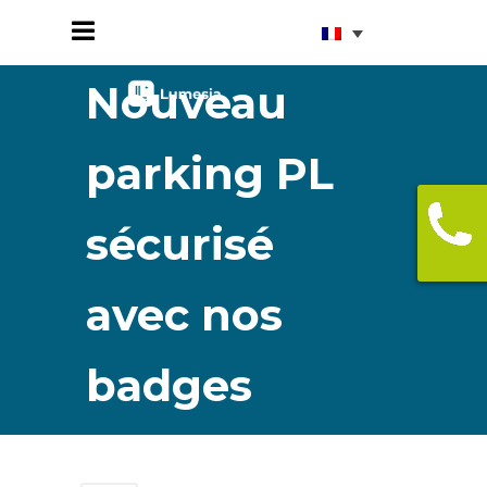
Nouveau
parking PL
sécurisé
avec nos
badges