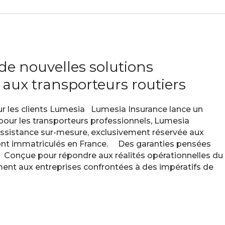
de nouvelles solutions
 aux transporteurs routiers
r les clients Lumesia Lumesia Insurance lance un
our les transporteurs professionnels, Lumesia
’assistance sur-mesure, exclusivement réservée aux
sont immatriculés en France. Des garanties pensées
t Conçue pour répondre aux réalités opérationnelles du
ement aux entreprises confrontées à des impératifs de