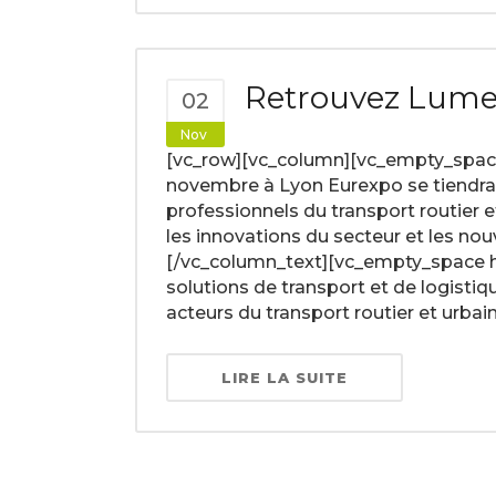
Retrouvez Lumes
02
Nov
[vc_row][vc_column][vc_empty_space
novembre à Lyon Eurexpo se tiendra 
professionnels du transport routier 
les innovations du secteur et les nou
[/vc_column_text][vc_empty_space h
solutions de transport et de logisti
acteurs du transport routier et urbain,
LIRE LA SUITE