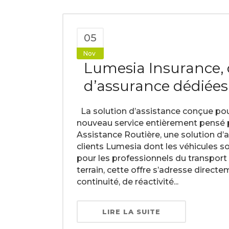
05
Nov
Lumesia Insurance, 
d’assurance dédiées
La solution d’assistance conçue pou
nouveau service entièrement pensé p
Assistance Routière, une solution d
clients Lumesia dont les véhicules 
pour les professionnels du transpor
terrain, cette offre s’adresse direct
continuité, de réactivité...
LIRE LA SUITE