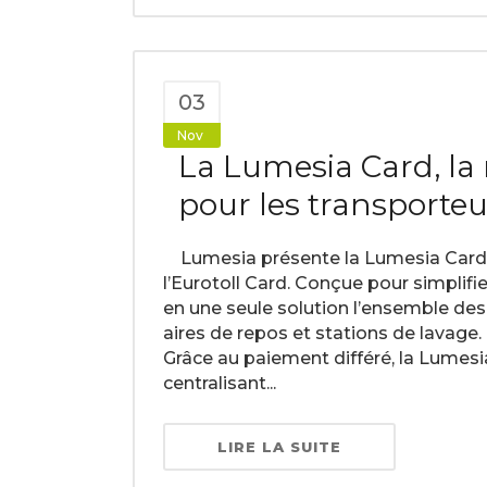
03
Nov
La Lumesia Card, la 
pour les transporteu
Lumesia présente la Lumesia Card, u
l’Eurotoll Card. Conçue pour simplifie
en une seule solution l’ensemble des 
aires de repos et stations de lavag
Grâce au paiement différé, la Lumesia
centralisant...
LIRE LA SUITE