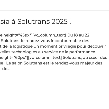
ia à Solutrans 2025 !
 height="45px"][vc_column_text] Du 18 au 22
Solutrans, le rendez-vous incontournable des
et de la logistique.Un moment privilégié pour découvrir
velles technologies au service de la performance.
eight="60px"][vc_column_text] Solutrans, au cœur des
que Le salon Solutrans est le rendez-vous majeur des
 de...