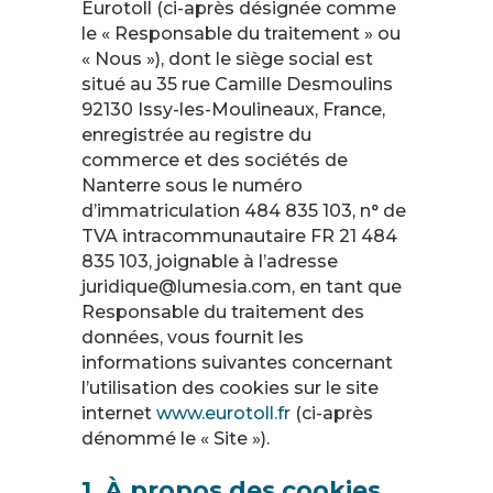
Eurotoll (ci-après désignée comme
le « Responsable du traitement » ou
« Nous »), dont le siège social est
situé au 35 rue Camille Desmoulins
92130 Issy-les-Moulineaux, France,
enregistrée au registre du
commerce et des sociétés de
Nanterre sous le numéro
d’immatriculation 484 835 103, n° de
TVA intracommunautaire FR 21 484
835 103, joignable à l’adresse
juridique@lumesia.com, en tant que
Responsable du traitement des
données, vous fournit les
informations suivantes concernant
l’utilisation des cookies sur le site
internet
www.eurotoll.fr
(ci-après
dénommé le « Site »).
1. À propos des cookies