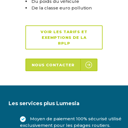
Du poids
du véhicule
De la classe euro pollution
VOIR LES TARIFS ET
EXEMPTIONS DE LA
RPLP
NOUS CONTACTER
Les services plus Lumesia
Moyen de paiement 100% sécurisé utilisé
exclusivement pour les péages routiers.