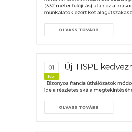
(332 méter felújítás) után ez a máso
munkálatok ezért két alagútszakaszt,
OLVASS TOVÁBB
Új TISPL kedve
01
febr
Bizonyos francia úthálózatok módosí
ide a részletes skála megtekintéséhez
OLVASS TOVÁBB