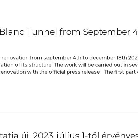
t Blanc Tunnel from September 
or renovation from september 4th to december 18th 20
ation of its structure. The work will be carried out in se
enovation with the official press release The first part 
ja új, 2023. július 1-től érvényes