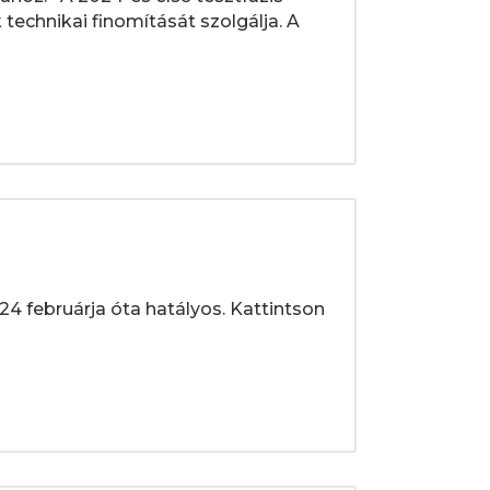
technikai finomítását szolgálja. A
4 februárja óta hatályos. Kattintson