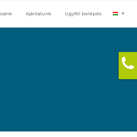
saink
Ajánlatunk
Ügyfél belépés