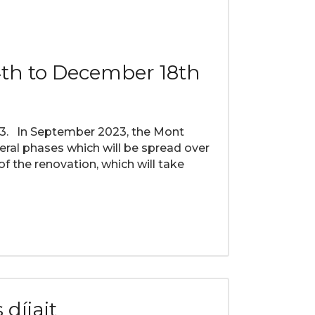
4th to December 18th
23. In September 2023, the Mont
veral phases which will be spread over
of the renovation, which will take
 díjait